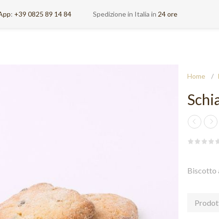
App
:
+39 0825 89 14 84
Spedizione in Italia in
24 ore
Home
/
Schia
Biscotto 
Prodot