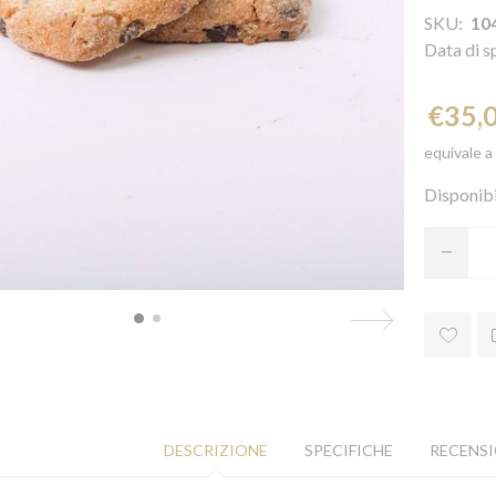
SKU:
10
Data di s
€35,
equivale a
Disponibi
DESCRIZIONE
SPECIFICHE
RECENSI