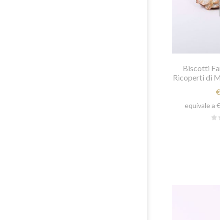
NATALI
Biscotti Far
Ricoperti di M
equivale a 