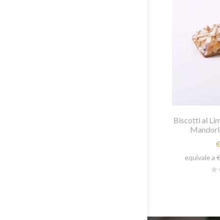
Biscotti al L
Mandorle
equivale a 