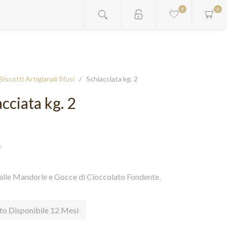
0
0
Biscotti Artigianali Sfusi
/
Schiacciata kg. 2
cciata kg. 2
alle Mandorle e Gocce di Cioccolato Fondente.
to Disponibile 12 Mesi