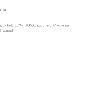
orno
a Cubetti(10%),
UOVA
, Zucchero, Margarina
 Naturali.