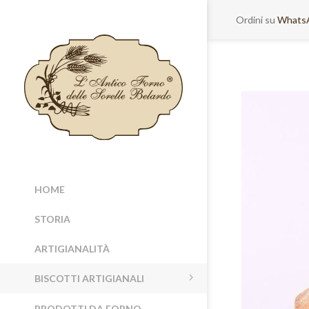
Ordini su
Whats
HOME
STORIA
ARTIGIANALITÀ
BISCOTTI ARTIGIANALI
PRODOTTI DA FORNO