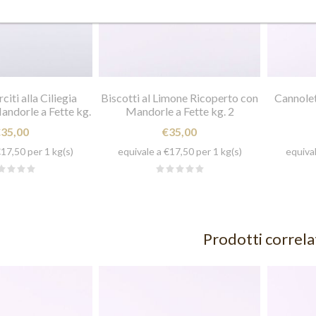
ZI SFUSI
citi alla Ciliegia
Biscotti al Limone Ricoperto con
Cannolet
andorle a Fette kg.
Mandorle a Fette kg. 2
2
€35,00
€35,00
€17,50 per 1 kg(s)
equivale a €17,50 per 1 kg(s)
equival
Prodotti correla