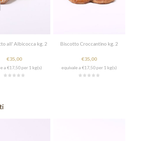
to all' Albicocca kg. 2
Biscotto Croccantino kg. 2
€35,00
€35,00
e a €17,50 per 1 kg(s)
equivale a €17,50 per 1 kg(s)
ti