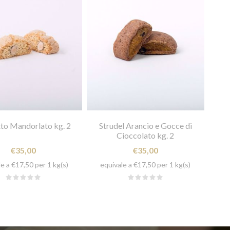
to Mandorlato kg. 2
Strudel Arancio e Gocce di
Cioccolato kg. 2
€35,00
€35,00
e a €17,50 per 1 kg(s)
equivale a €17,50 per 1 kg(s)