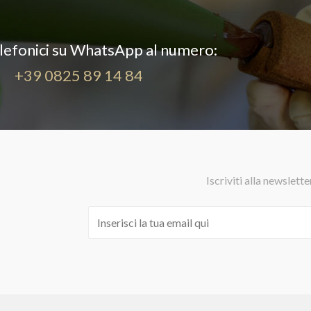
elefonici su WhatsApp al numero:
+39 0825 89 14 84
Iscriviti alla newslette