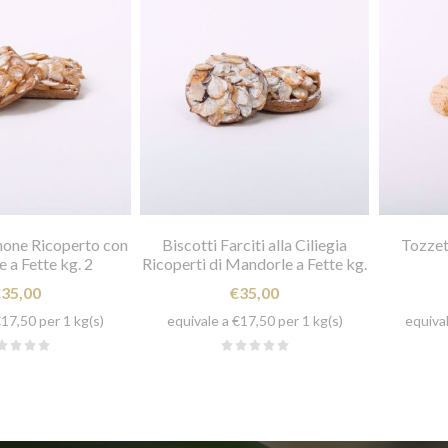
imone Ricoperto con
Biscotti Farciti alla Ciliegia
Tozzet
 a Fette kg. 2
Ricoperti di Mandorle a Fette kg.
2
€35,00
€35,00
€17,50 per 1 kg(s)
equivale a €17,50 per 1 kg(s)
equival