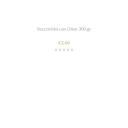
Stuzzichini con Olive 300 gr
€2,60