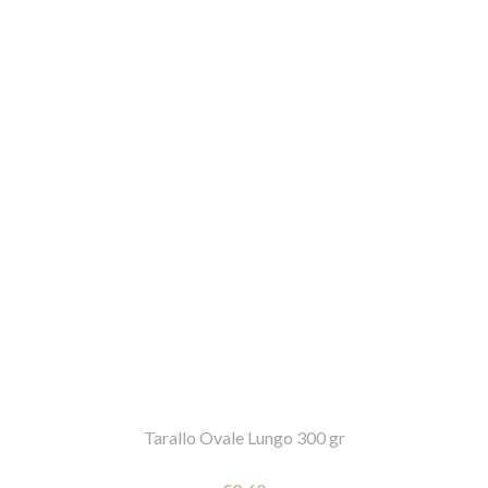
Tarallo Ovale Lungo 300 gr