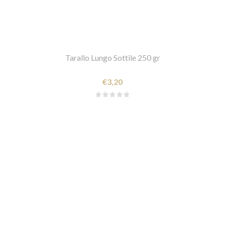
Tarallo Lungo Sottile 250 gr
€3,20