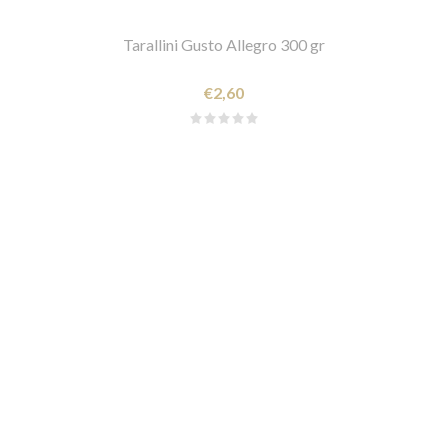
Tarallini Gusto Allegro 300 gr
€2,60