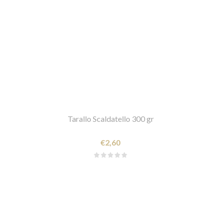
Tarallo Scaldatello 300 gr
€2,60