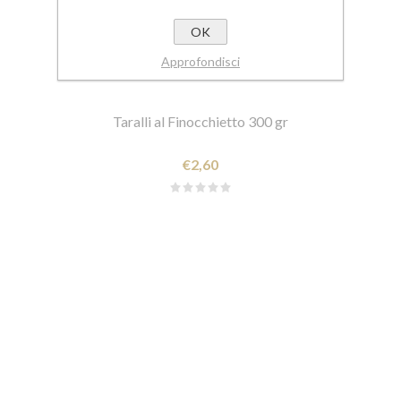
OK
Approfondisci
Taralli al Finocchietto 300 gr
€2,60