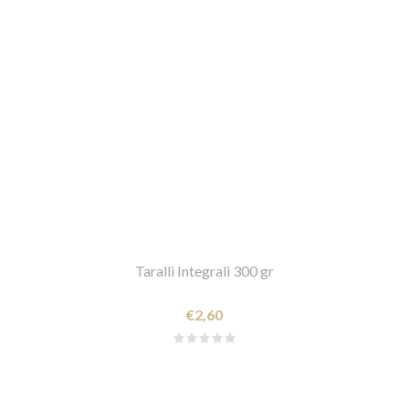
Taralli Integrali 300 gr
€2,60