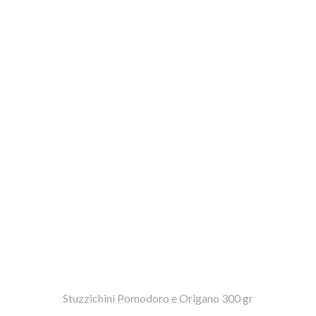
Stuzzichini Pomodoro e Origano 300 gr