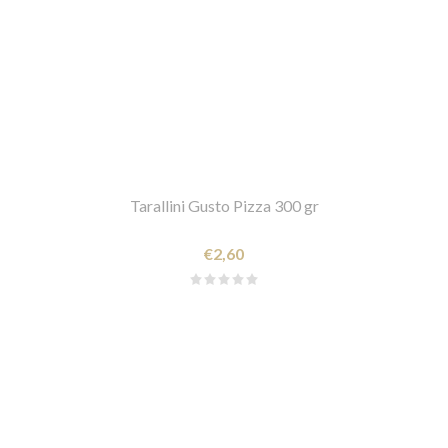
Tarallini Gusto Pizza 300 gr
€2,60