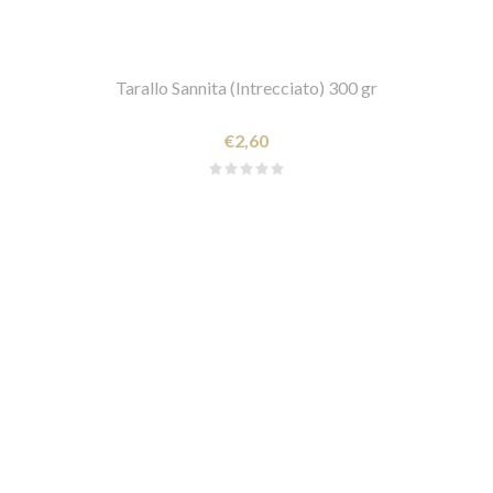
Tarallo Sannita (Intrecciato) 300 gr
€2,60