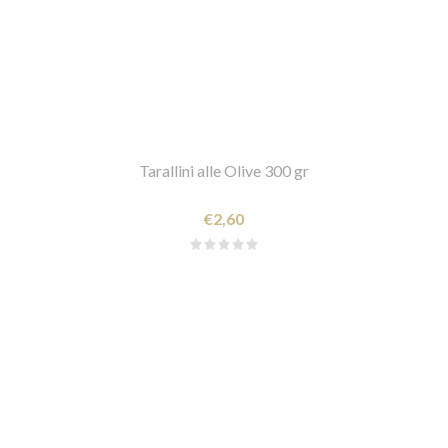
Tarallini alle Olive 300 gr
€2,60