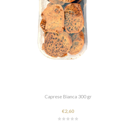
Caprese Bianca 300 gr
€2,60