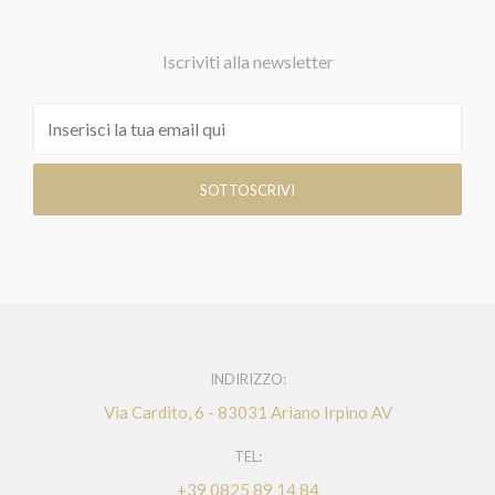
Iscriviti alla newsletter
INDIRIZZO:
Via Cardito, 6 - 83031 Ariano Irpino AV
TEL:
+39 0825 89 14 84