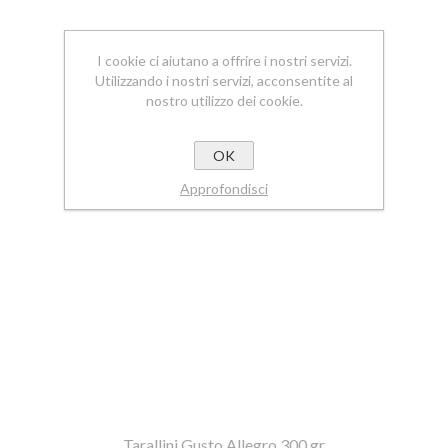
I cookie ci aiutano a offrire i nostri servizi.
Utilizzando i nostri servizi, acconsentite al
nostro utilizzo dei cookie.
OK
Approfondisci
Tarallini Gusto Allegro 300 gr