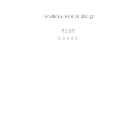
Tarallini alle Olive 300 gr
€2,60