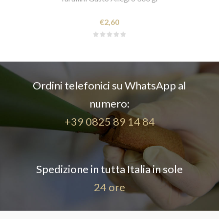
€2,60
Ordini telefonici su WhatsApp al
numero:
+39 0825 89 14 84
Spedizione in tutta Italia in sole
24 ore