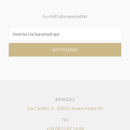
Iscriviti alla newsletter
INDIRIZZO:
Via Cardito, 6 - 83031 Ariano Irpino AV
TEL:
+39 0825 89 14 84