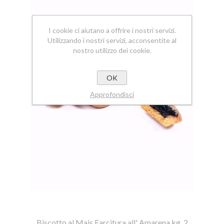
I cookie ci aiutano a offrire i nostri servizi.
Utilizzando i nostri servizi, acconsentite al
nostro utilizzo dei cookie.
OK
Approfondisci
Biscotto al Mais Farcitura all' Amarena kg. 2